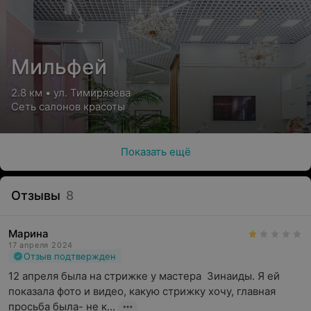
Мильфей
2.8 км • ул. Тимирязева
Сеть салонов красоты
Показать ещё
Отзывы
8
Марина
17 апреля 2024
Отзыв подтвержден
12 апреля была на стрижке у мастера  Зинаиды. Я ей 
показала фото и видео, какую стрижку хочу, главная 
просьба была- не к...