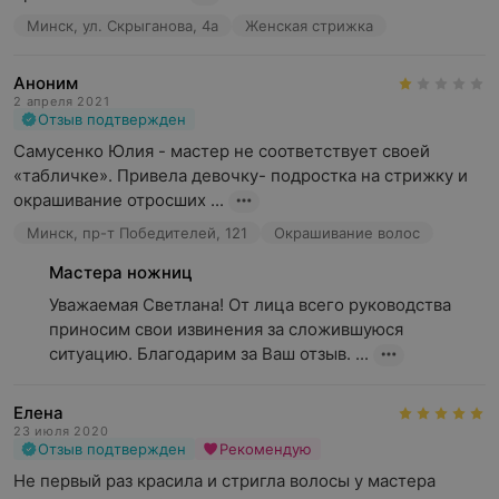
Минск, ул. Скрыганова, 4а
Женская стрижка
Аноним
2 апреля 2021
Отзыв подтвержден
Самусенко Юлия - мастер не соответствует своей 
«табличке». Привела девочку- подростка на стрижку и 
окрашивание отросших ...
Минск, пр-т Победителей, 121
Окрашивание волос
Мастера ножниц
Уважаемая Светлана! От лица всего руководства 
приносим свои извинения за сложившуюся 
ситуацию. Благодарим за Ваш отзыв. ...
Елена
23 июля 2020
Отзыв подтвержден
Рекомендую
Не первый раз красила и стригла волосы у мастера 