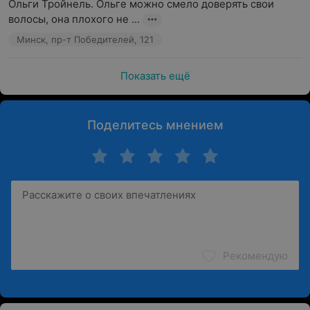
Ольги Тройнель. Ольге можно смело доверять свои 
волосы, она плохого не ...
Минск, пр-т Победителей, 121
Показать ещё
Поделитесь мнением
Рекомендую